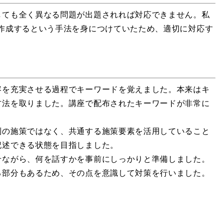
しても全く異なる問題が出題されれば対応できません。私
作成するという手法を身につけていたため、適切に対応す
容を充実させる過程でキーワードを覚えました。本来はキ
方法を取りました。講座で配布されたキーワードが非常に
別の施策ではなく、共通する施策要素を活用していること
記述できる状態を目指しました。
せながら、何を話すかを事前にしっかりと準備しました。
る部分もあるため、その点を意識して対策を行いました。