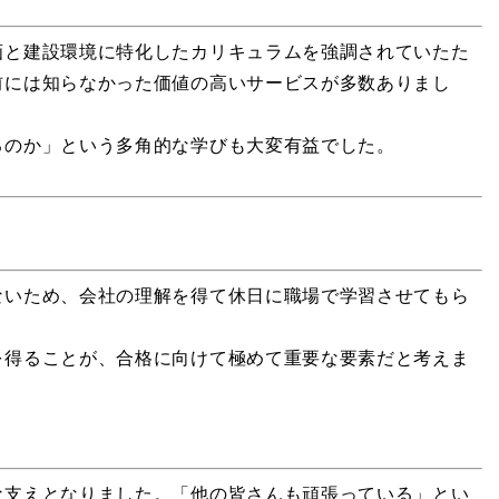
画と建設環境に特化したカリキュラムを強調されていたた
前には知らなかった価値の高いサービスが多数ありまし
るのか」という多角的な学びも大変有益でした。
ないため、会社の理解を得て休日に職場で学習させてもら
を得ることが、合格に向けて極めて重要な要素だと考えま
な支えとなりました。「他の皆さんも頑張っている」とい