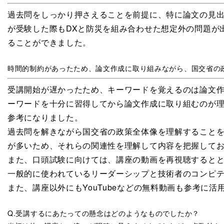
過去問をしっかり押さえることを前提に、特に論文の見
が受験した際もDXと防災を組み合わせた想定外の問題が
ることができました。
時間的制約があったため、論文作成に取り組みながら、国交省の
受講開始が遅かったため、キーワードを覚えるのは論文
ーワードを十分に習得してから論文作成に取り組むのが
参考になりました。
過去問を解きながら国交省の政策全体像を理解すること
が多いため、それらの関連性を理解して内容を把握して
また、口頭試験に向けては、講座の動画を再視聴すると
一般的に使われているリーダーシップと技術者のコンピ
また、講座以外にもYouTubeなどの無料動画も参考に
Q.受講するにあたっての懸念はどのようなものでしたか？