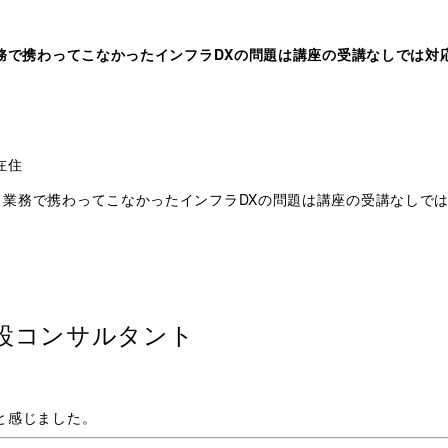
務で携わってこなかったインフラDXの問題は講座の受講なしでは対
在住
業務で携わってこなかったインフラDXの問題は講座の受講なしで
設コンサルタント
と感じました。