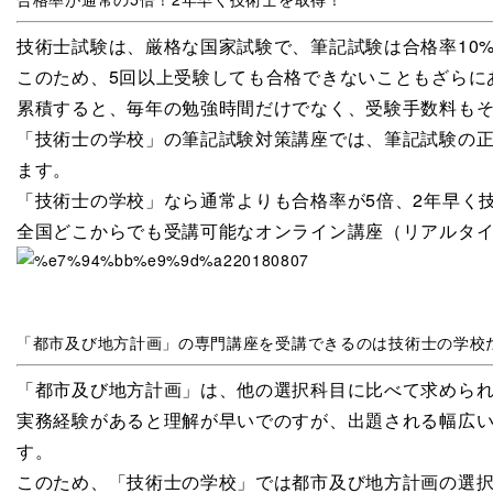
技術士試験は、厳格な国家試験で、
筆記試験は合格率10
このため、
5回以上受験しても合格できないこともざらに
累積すると、毎年の勉強時間だけでなく、受験手数料も
「技術士の学校」の筆記試験対策講座
では、筆記試験の
ます。
「技術士の学校」なら通常よりも合格率が5倍、2年早く
全国どこからでも受講可能なオンライン講座（リアルタ
「都市及び地方計画」の専門講座を受講できるのは技術士の学校
「都市及び地方計画」は、他の選択科目に比べて求めら
実務経験があると理解が早いでのすが、
出題される幅広
す。
このため、「技術士の学校」では都市及び地方計画の選