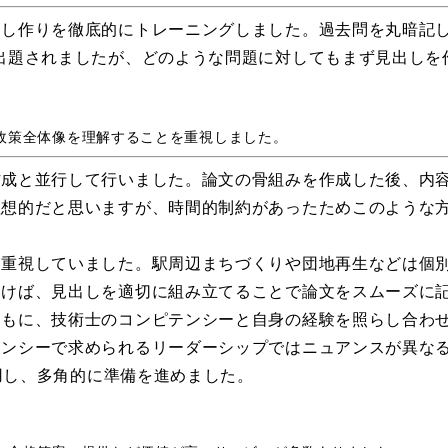
出し作りを徹底的にトレーニングしました。過去問を丸暗記
出題されましたが、どのような問題に対してもまず見出しを
政策全体像を理解することを重視しました。
作成と並行して行いました。論文の骨組みを作成した後、内
理想的だと思いますが、時間的制約があったためこのような
を重視していました。駅周辺まちづくりや団地再生などは個
おけば、見出しを適切に組み立てることで論文をスムーズに
ともに、技術士のコンピテンシーと自身の経験を照らし合わ
テンシーで求められるリーダーシップではニュアンスが異な
活用し、多角的に準備を進めました。