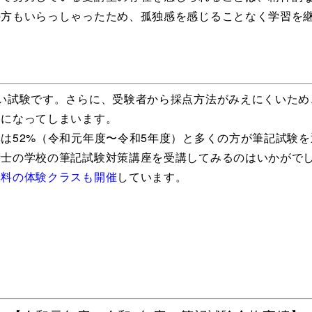
の方もいらっしゃったため、孤独感を感じることなく学習を
い試験です。さらに、受験者から採点方法がみえにくいため
格になってしまいます。
は52%（
令和元年度〜令和5年度
）
と多くの方が筆記試験を
術士の学校の筆記試験対策講座を受講してみるのはいかがで
無料の体験クラスも開催
しています。