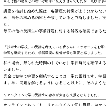
当初は他の講座との違いが明確に見えませんでしたが、点数付き
講座を検討し始めた際は、各講座の特徴がよく分からな
め、自分の求める内容と合致していると判断しました。
た。
毎回の他の受講生の事前課題に対する解説も確認できる
「技術士の学校」の受講を考えている皆さんにメッセージをお願
学習を継続するため、学習環境の整備が最も重要と感じました。
私の場合、限られた時間の中でいかに学習時間を確保す
いました。
完全に独学で学習を継続することは非常に困難です。学
す。単に問題を解けるようになること以上に、そのよう
リアルタイムで学ぶ受講生の存在が大きな支援となりました。
オンラインであっても、リアルタイムで同じ目標に向か