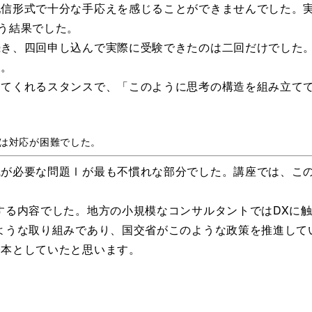
配信形式で十分な手応えを感じることができませんでした。
う結果でした。
続き、四回申し込んで実際に受験できたのは二回だけでした
た。
してくれるスタンスで、「このように思考の構造を組み立て
では対応が困難でした。
識が必要な問題Ⅰが最も不慣れな部分でした。講座では、こ
する内容でした。地方の小規模なコンサルタントではDXに
ような取り組みであり、国交省がこのような政策を推進して
基本としていたと思います。