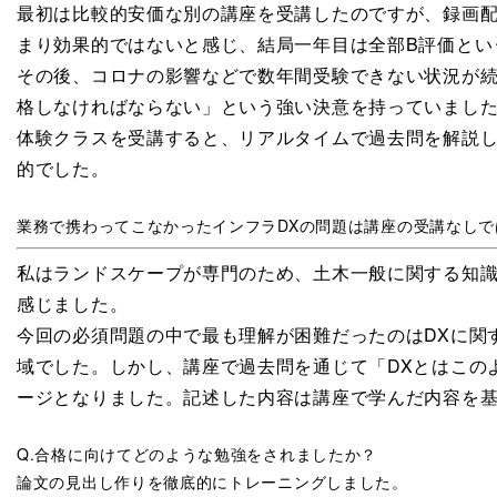
最初は比較的安価な別の講座を受講したのですが、録画
まり効果的ではないと感じ、結局一年目は全部B評価とい
その後、コロナの影響などで数年間受験できない状況が
格しなければならない」という強い決意を持っていまし
体験クラスを受講すると、リアルタイムで過去問を解説
的でした。
業務で携わってこなかったインフラDXの問題は講座の受講なし
私はランドスケープが専門のため、土木一般に関する知
感じました。
今回の必須問題の中で最も理解が困難だったのはDXに関
域でした。しかし、講座で過去問を通じて「DXとはこの
ージとなりました。記述した内容は講座で学んだ内容を
Q.合格に向けてどのような勉強をされましたか？
論文の見出し作りを徹底的にトレーニングしました。