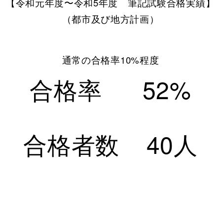
【
令和元年度〜令和5年度
筆記試験合格実績】
（都市及び地方計画）
通常の合格率10%程度
合格率 52%
合格者数 40人