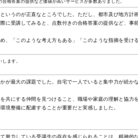
の合格答案の提供など価値が高いサービスが多数ありました。
いというのが正直なところでした。ただし、都市及び地方計
実際に受講してみると、点数付きの合格答案の提供など、事
ため、「このような考え方もある」「このような指摘を受け
いします。
るかが最大の課題でした。自宅で一人でいると集中力が続か
習を共にする仲間を見つけること、職場や家庭の理解と協力
な環境整備に配慮することが重要だと実感しました。
って努力している受講生の存在を感じられることは、精神的