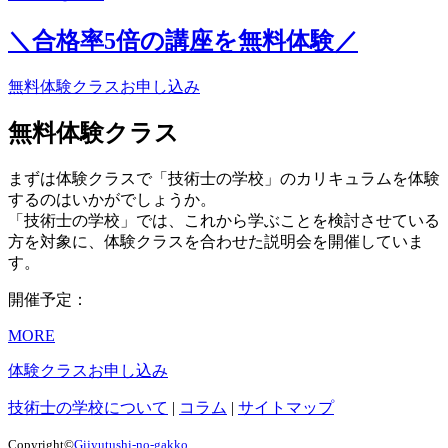
＼合格率
5倍
の講座を無料体験／
無料体験クラスお申し込み
無料体験クラス
まずは体験クラスで「技術士の学校」のカリキュラムを体験
するのはいかがでしょうか。
「技術士の学校」では、これから学ぶことを検討させている
方を対象に、体験クラスを合わせた説明会を開催していま
す。
開催予定：
MORE
体験クラスお申し込み
技術士の学校について
|
コラム
|
サイトマップ
Copyright©
Gijyutushi-no-gakko
.