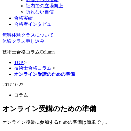
社内での立場向上
折れない自信
合格実績
合格者インタビュー
無料体験クラスについて
体験クラス申し込み
技術士合格コラム
Column
TOP
>
技術士合格コラム
>
オンライン受講のための準備
2017.10.22
コラム
オンライン受講のための準備
オンライン授業に参加するための準備は簡単です。