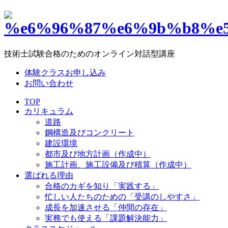
技術士試験合格のためのオンライン対話型講座
体験クラスお申し込み
お問い合わせ
TOP
カリキュラム
道路
鋼構造及びコンクリート
建設環境
都市及び地方計画（作成中）
施工計画、施工設備及び積算（作成中）
選ばれる理由
合格のカギを知り「実践する」
忙しい人たちのための「受講のしやすさ」
成長を加速させる「仲間の存在」
実務でも使える「課題解決能力」