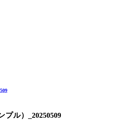
09
ル）_20250509