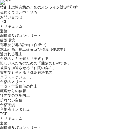
技術士試験合格のためのオンライン対話型講座
体験クラスお申し込み
お問い合わせ
TOP
カリキュラム
道路
鋼構造及びコンクリート
建設環境
都市及び地方計画（作成中）
施工計画、施工設備及び積算（作成中）
選ばれる理由
合格のカギを知り「実践する」
忙しい人たちのための「受講のしやすさ」
成長を加速させる「仲間の存在」
実務でも使える「課題解決能力」
クラススケジュール
合格のメリット
年収・市場価値の向上
顧客からの信頼
社内での立場向上
折れない自信
合格実績
合格者インタビュー
TOP
カリキュラム
道路
鋼構造及びコンクリート